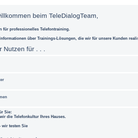
willkommen beim TeleDialogTeam,
n für professionelles Telefontraining.
 Informationen über Trainings-Lösungen, die wir für unsere Kunden reali
 Nutzen für . . .
ter
hmen
ür Sie:
ir die Telefonkultur Ihres Hauses.
 wir testen Sie