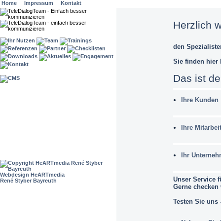
Home
Impressum
Kontakt
Herzlich 
den Spezialiste
Sie finden hier
Das ist der
Ihre Kunden
Ihre Mitarbei
Ihr Unterne
Webdesign HeARTmedia
Unser Service f
René Styber Bayreuth
Gerne checken w
Testen Sie uns -